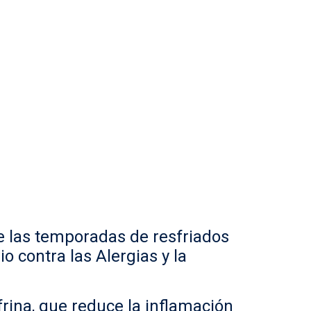
te las temporadas de resfriados
o contra las Alergias y la
rina, que reduce la inflamación