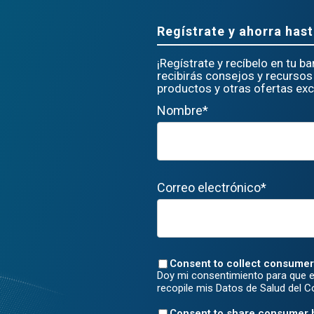
Regístrate y ahorra hast
¡Regístrate y recíbelo en tu b
recibirás consejos y recursos 
productos y otras ofertas excl
Nombre*
Correo electrónico*
Consent to collect consumer
Doy mi consentimiento para que e
recopile mis Datos de Salud del 
Consent to share consumer 