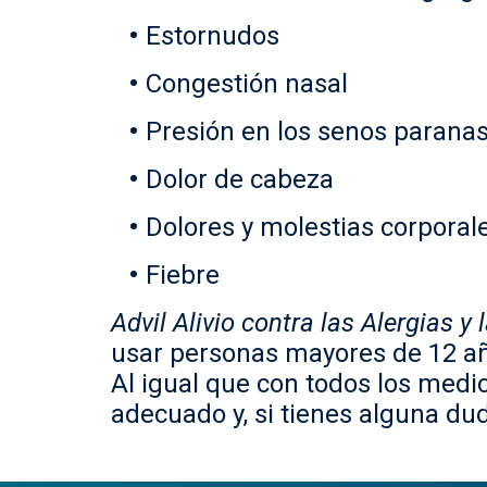
Estornudos
Congestión nasal
Presión en los senos parana
Dolor de cabeza
Dolores y molestias corpora
Fiebre
Advil Alivio contra las Alergias y
usar personas mayores de 12 año
Al igual que con todos los medi
adecuado y, si tienes alguna dud