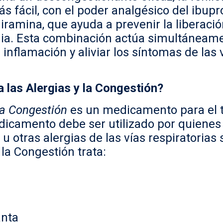
ás fácil, con el poder analgésico del ibu
eniramina, que ayuda a prevenir la liberac
gia. Esta combinación actúa simultáneamen
inflamación y aliviar los síntomas de las 
a las Alergias y la Congestión?
 la Congestión
es un medicamento para el tr
edicamento debe ser utilizado por quiene
 u otras alergias de las vías respiratorias
 la Congestión trata:
anta