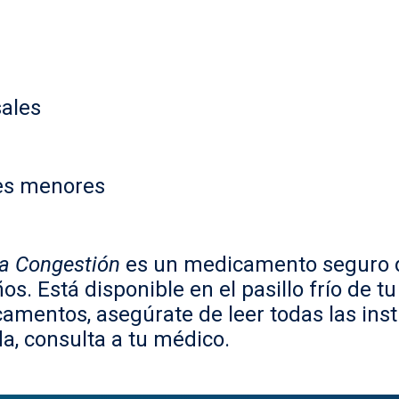
sales
les menores
 la Congestión
es un medicamento seguro d
s. Está disponible en el pasillo frío de t
camentos, asegúrate de leer todas las inst
a, consulta a tu médico.