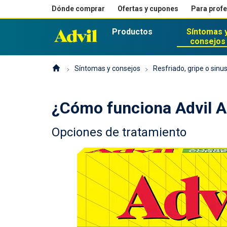
Dónde comprar
Ofertas y cupones
Para prof
Productos
Síntomas 
consejos
Síntomas y consejos
Resfriado, gripe o sinus
¿Cómo funciona Advil Al
Opciones de tratamiento