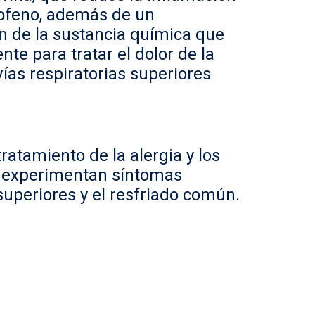
profeno, además de un
ión de la sustancia química que
te para tratar el dolor de la
vías respiratorias superiores
atamiento de la alergia y los
s experimentan síntomas
 superiores y el resfriado común.