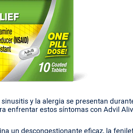
sinusitis y la alergia se presentan duran
ra enfrentar estos síntomas con Advil Alivi
na un descongestionante eficaz, la fenilef