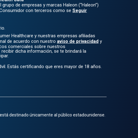
l grupo de empresas y marcas Haleon (“Haleon”)
l Consumidor con terceros como se
Seguir
io.
mer Healthcare y nuestras empresas afiliadas
onal de acuerdo con nuestro
aviso de privacidad
y
icos comerciales sobre nuestros
recibir dicha información, se te brindará la
ipar.
Advil. Estás certificando que eres mayor de 18 años.
 está destinado únicamente al público estadounidense.