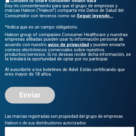
Consent to share consumer health data
Doy mi consentimiento para que el grupo de empresas y
marcas Haleon (“Haleon”) comparta mis Datos de Salud del
Consumidor con terceros como se
Seguir leyendo...
*Indica que es un campo obligatorio.
Haleon group of companies Consumer Healthcare y nuestras
empresas afiliadas pueden usar tu información personal de
acuerdo con nuestro
aviso de privacidad
y pueden enviarte
correos electrónicos comerciales sobre nuestros
productos/servicios. Si no deseas recibir dicha información, se
te brindará la oportunidad de optar por no participar.
Al suscribirte a los boletines de Advil. Estás certificando que
eres mayor de 18 años.
Enviar
Las marcas registradas son propiedad del grupo de empresas
Haleon o de sus distribuidores autorizados.
© 2023 Grupo de empresas Haleon o su distribuidor autorizado.