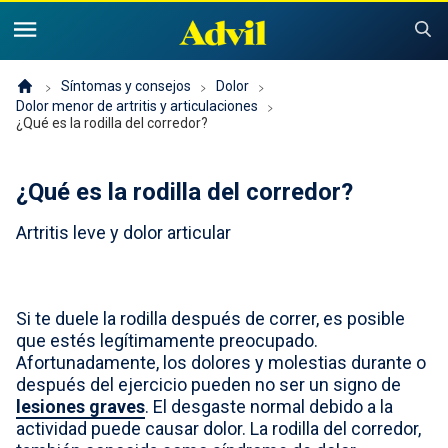
United States of America (English)
United States of America (Español)
Productos
Síntomas y consejos
Dolor
Dolor menor de artritis y articulaciones
¿Qué es la rodilla del corredor?
Síntomas y consejos
Advil Dolor
¿Qué es la rodilla del corredor?
Advil PM
Niños y bebés
Dolor
Artritis leve y dolor articular
Resfriado, Sinusitis o Gripe
Problemas para dormir
Historia de Advil
Consejos y recursos
Advil Infantil
Resfriado, gripe o sinusitis
Buscador de alivio para niños
Sustentabilidad
Si te duele la rodilla después de correr, es posible
Dónde comprar
que estés legítimamente preocupado.
Product Comparison
¿Por qué Advil infantil?
Afortunadamente, los dolores y molestias durante o
Ofertas y cupones
después del ejercicio pueden no ser un signo de
lesiones graves
. El desgaste normal debido a la
Para profesionales
actividad puede causar dolor. La rodilla del corredor,