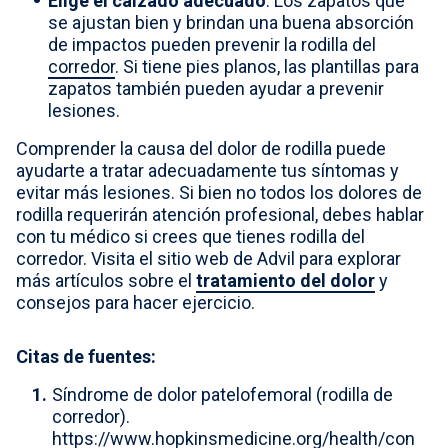
Elige el calzado adecuado
. Los zapatos que
se ajustan bien y brindan una buena absorción
de impactos pueden prevenir la rodilla del
corredor
. Si tiene pies planos, las plantillas para
zapatos también pueden ayudar a prevenir
lesiones.
Comprender la causa del dolor de rodilla puede
ayudarte a tratar adecuadamente tus síntomas y
evitar más lesiones. Si bien no todos los dolores de
rodilla requerirán atención profesional, debes hablar
con tu médico si crees que tienes rodilla del
corredor. Visita el sitio web de Advil para explorar
más artículos sobre el
tratamiento del dolor
y
consejos para hacer ejercicio.
Citas de fuentes:
Síndrome de dolor patelofemoral (rodilla de
corredor).
https://www.hopkinsmedicine.org/health/con