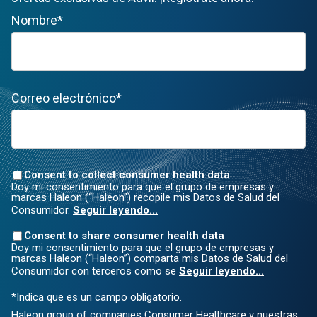
Nombre*
Correo electrónico*
Consent to collect consumer health data
Doy mi consentimiento para que el grupo de empresas y
marcas Haleon (“Haleon”) recopile mis Datos de Salud del
Consumidor.
Seguir leyendo...
Consent to share consumer health data
Doy mi consentimiento para que el grupo de empresas y
marcas Haleon (“Haleon”) comparta mis Datos de Salud del
Consumidor con terceros como se
Seguir leyendo...
*Indica que es un campo obligatorio.
Haleon group of companies Consumer Healthcare y nuestras