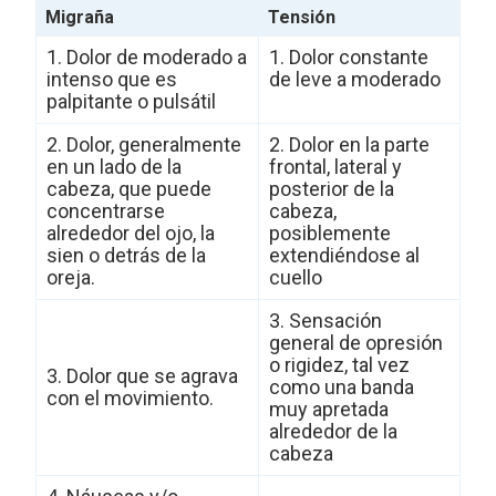
Migraña
Tensión
1. Dolor de moderado a
1. Dolor constante
intenso que es
de leve a moderado
palpitante o pulsátil
2. Dolor, generalmente
2. Dolor en la parte
en un lado de la
frontal, lateral y
cabeza, que puede
posterior de la
concentrarse
cabeza,
alrededor del ojo, la
posiblemente
sien o detrás de la
extendiéndose al
oreja.
cuello
3. Sensación
general de opresión
o rigidez, tal vez
3. Dolor que se agrava
como una banda
con el movimiento.
muy apretada
alrededor de la
cabeza