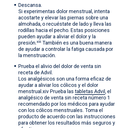
Descansa.
Si experimentas dolor menstrual, intenta
acostarte y elevar las piernas sobre una
almohada, o recuéstate de lado y lleva las
rodillas hacia el pecho. Estas posiciones
pueden ayudar a aliviar el dolor y la
xiii
presión.
También es una buena manera
de ayudar a controlar la fatiga causada por
la menstruación.
Prueba el alivio del dolor de venta sin
receta de Advil.
Los analgésicos son una forma eficaz de
ayudar a aliviar los cólicos y el dolor
menstrual.xiv Prueba las
tabletas Advil
, el
analgésico de venta sin receta número 1
recomendado por los médicos para ayudar
con los cólicos menstruales. Toma el
producto de acuerdo con las instrucciones
para obtener los resultados más seguros y