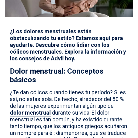
Select country
¿Los dolores menstruales están
obstaculizando tu estilo? Estamos aquí para
ayudarte. Descubre cómo lidiar con los
cólicos menstruales. Explora la información y
los consejos de Advil hoy.
Dolor menstrual: Conceptos
básicos
¿Te dan cólicos cuando tienes tu período? Si es
así, no estás sola. De hecho, alrededor del 80 %
de las mujeres experimentan algún tipo de
i
dolor menstrual
durante su vida.
El dolor
menstrual es tan común, y ha existido durante
tanto tiempo, que los antiguos griegos acuñaron
un nombre para él: dismenorrea, que se traduce