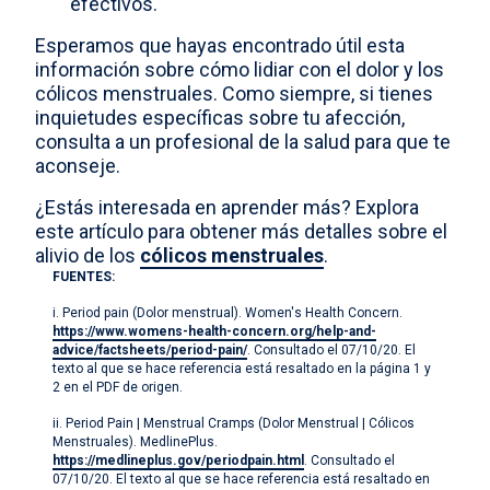
efectivos.
Esperamos que hayas encontrado útil esta
información sobre cómo lidiar con el dolor y los
cólicos menstruales. Como siempre, si tienes
inquietudes específicas sobre tu afección,
consulta a un profesional de la salud para que te
aconseje.
¿Estás interesada en aprender más? Explora
este artículo para obtener más detalles sobre el
alivio de los
cólicos menstruales
.
FUENTES:
i. Period pain (Dolor menstrual). Women's Health Concern.
https://www.womens-health-concern.org/help-and-
advice/factsheets/period-pain/
. Consultado el 07/10/20. El
texto al que se hace referencia está resaltado en la página 1 y
2 en el PDF de origen.
ii. Period Pain | Menstrual Cramps (Dolor Menstrual | Cólicos
Menstruales). MedlinePlus.
https://medlineplus.gov/periodpain.html
. Consultado el
07/10/20. El texto al que se hace referencia está resaltado en