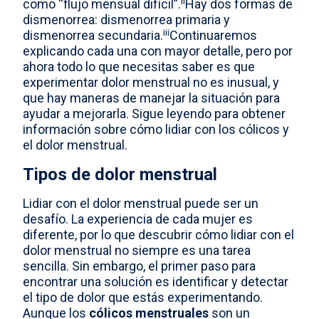
ii
como “flujo mensual difícil”.
Hay dos formas de
dismenorrea: dismenorrea primaria y
iii
dismenorrea secundaria.
Continuaremos
explicando cada una con mayor detalle, pero por
ahora todo lo que necesitas saber es que
experimentar dolor menstrual no es inusual, y
que hay maneras de manejar la situación para
ayudar a mejorarla. Sigue leyendo para obtener
información sobre cómo lidiar con los cólicos y
el dolor menstrual.
Tipos de dolor menstrual
Lidiar con el dolor menstrual puede ser un
desafío. La experiencia de cada mujer es
diferente, por lo que descubrir cómo lidiar con el
dolor menstrual no siempre es una tarea
sencilla. Sin embargo, el primer paso para
encontrar una solución es identificar y detectar
el tipo de dolor que estás experimentando.
Aunque los
cólicos menstruales
son un