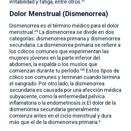
vi
irritabilidad y fatiga, entre otros.
Dolor Menstrual (Dismenorrea)
Dismenorrea es el término médico para el dolor
vii
menstrual.
La dismenorrea se divide en dos
categorías: dismenorrea primaria y dismenorrea
secundaria. La dismenorrea primaria se refiere a
los cólicos comunes que experimentan las
mujeres jóvenes en la parte inferior del
abdomen, la espalda o los muslos que
viii
comienzan durante tu período.
Estos tipos de
cólico son comunes y terminan cuando termina
el sangrado. Por otro lado, la dismenorrea
secundaria es causada por una afección médica
subyacente, como la enfermedad pélvica
inflamatoria o la endometriosis.ix El dolor de la
dismenorrea secundaria generalmente
comienza antes en el ciclo menstrual y dura
x
más que el de la dismenorrea primaria.