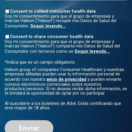
Consent to collect consumer health data
Doy mi consentimiento para que el grupo de empresas y
marcas Haleon (“Haleon”) recopile mis Datos de Salud del
Consumidor.
Seguir leyendo...
Consent to share consumer health data
Doy mi consentimiento para que el grupo de empresas y
marcas Haleon (“Haleon”) comparta mis Datos de Salud del
Consumidor con terceros como se
Seguir leyendo...
*Indica que es un campo obligatorio.
Haleon group of companies Consumer Healthcare y nuestras
empresas afiliadas pueden usar tu información personal de
acuerdo con nuestro
aviso de privacidad
y pueden enviarte
correos electrónicos comerciales sobre nuestros
productos/servicios. Si no deseas recibir dicha información, se
te brindará la oportunidad de optar por no participar.
Al suscribirte a los boletines de Advil. Estás certificando que
eres mayor de 18 años.
Enviar