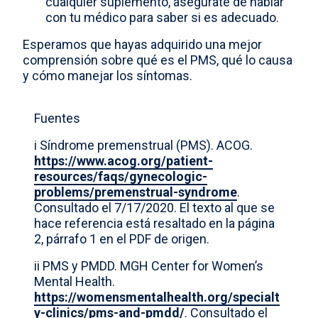
cualquier suplemento, asegúrate de hablar
con tu médico para saber si es adecuado.
Esperamos que hayas adquirido una mejor
comprensión sobre qué es el PMS, qué lo causa
y cómo manejar los síntomas.
Fuentes
i Síndrome premenstrual (PMS). ACOG.
https://www.acog.org/patient-
resources/faqs/gynecologic-
problems/premenstrual-syndrome
.
Consultado el 7/17/2020. El texto al que se
hace referencia está resaltado en la página
2, párrafo 1 en el PDF de origen.
ii PMS y PMDD. MGH Center for Women’s
Mental Health.
https://womensmentalhealth.org/specialt
y-clinics/pms-and-pmdd/
. Consultado el