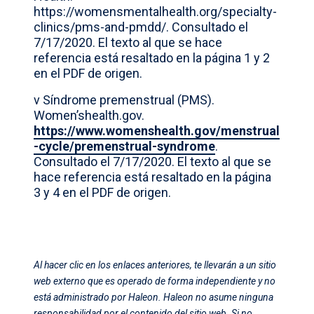
https://womensmentalhealth.org/specialty-
clinics/pms-and-pmdd/. Consultado el
7/17/2020. El texto al que se hace
referencia está resaltado en la página 1 y 2
en el PDF de origen.
v Síndrome premenstrual (PMS).
Women’shealth.gov.
https://www.womenshealth.gov/menstrual
-cycle/premenstrual-syndrome
.
Consultado el 7/17/2020. El texto al que se
hace referencia está resaltado en la página
3 y 4 en el PDF de origen.
Al hacer clic en los enlaces anteriores, te llevarán a un sitio
web externo que es operado de forma independiente y no
está administrado por Haleon. Haleon no asume ninguna
responsabilidad por el contenido del sitio web. Si no