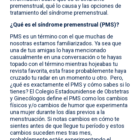
premenstrual, qué lo causa y las opciones de
Select country
tratamiento del síndrome premenstrual.
¿Qué es el síndrome premenstrual (PMS)?
PMS es un término con el que muchas de
nosotras estamos familiarizados. Ya sea que
una de tus amigas lo haya mencionado
casualmente en una conversación o te hayas
topado con el término mientras hojeabas tu
revista favorita, esta frase probablemente haya
cruzado tu radar en un momento u otro. Pero,
¿qué es exactamente el PMS y cómo sabes si lo
tienes? El Colegio Estadounidense de Obstetras
y Ginecólogos define el PMS como los cambios
físicos y/o cambios de humor que experimenta
una mujer durante los días previos a la
menstruación. Si notas cambios en cómo te
sientes antes de que llegue tu período y estos
cambios suceden mes tras mes,
probablemente estés experimentando el