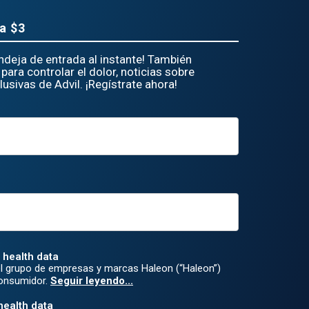
a $3
andeja de entrada al instante! También
para controlar el dolor, noticias sobre
usivas de Advil. ¡Regístrate ahora!
 health data
l grupo de empresas y marcas Haleon (“Haleon”)
Consumidor.
Seguir leyendo...
health data