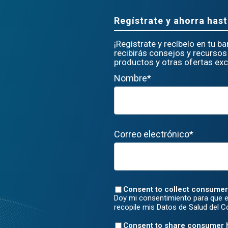
Regístrate y ahorra hast
¡Regístrate y recíbelo en tu b
recibirás consejos y recursos 
productos y otras ofertas excl
Nombre*
Correo electrónico*
Consent to collect consumer
Doy mi consentimiento para que e
recopile mis Datos de Salud del 
Consent to share consumer 