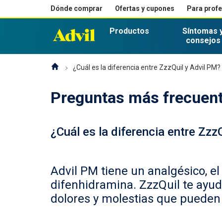
Dónde comprar
Ofertas y cupones
Para prof
Productos
Síntomas 
consejos
¿Cuál es la diferencia entre ZzzQuil y Advil PM?
Preguntas más frecuente
¿Cuál es la diferencia entre Zzz
Advil PM tiene un analgésico, e
difenhidramina. ZzzQuil te ayuda
dolores y molestias que pueden